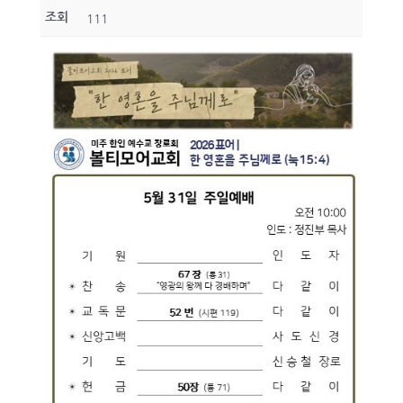
조회
111