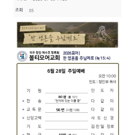
조회
85