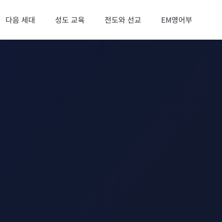
다음 세대
성도 교육
전도와 선교
EM영어부