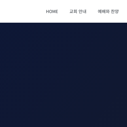
HOME
교회 안내
예배와 찬양