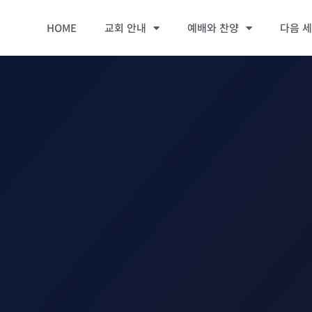
HOME
교회 안내
예배와 찬양
다음 