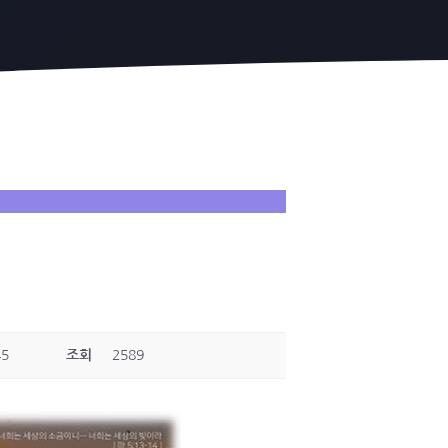
45
조회
2589