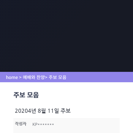
home > 예배와 찬양> 주보 모음
주보 모음
20204년 8월 11일 주보
작성자
KP*******