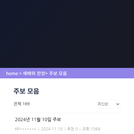
home > 예배와 찬양> 주보 모음
주보 모음
전체 169
2024년 11월 10일 주보
KP*******
|
2024.11.10
|
추천 0
|
조회 1569