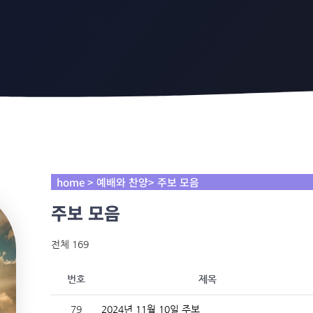
home > 예배와 찬양> 주보 모음
주보 모음
전체 169
번호
제목
79
2024년 11월 10일 주보