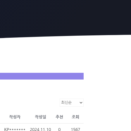
작성자
작성일
추천
조회
KP*******
2024.11.10
0
1567