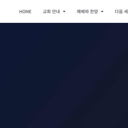
HOME
교회 안내
예배와 찬양
다음 