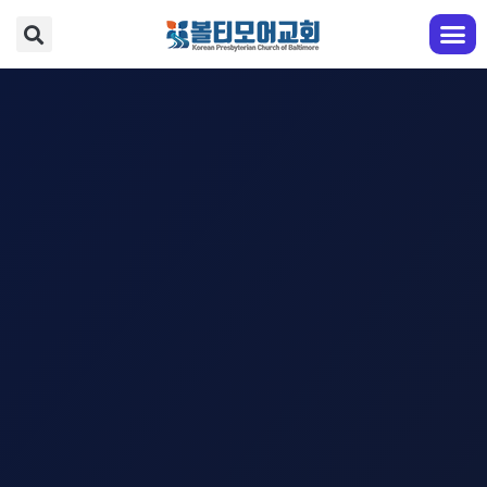
교회 안내
예배와 찬양
다음 세대
성도 교육
전도와 선교
EM영어부