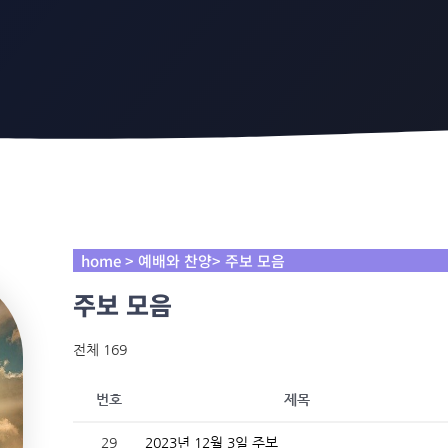
home > 예배와 찬양> 주보 모음
주보 모음
전체 169
번호
제목
29
2023년 12월 3일 주보