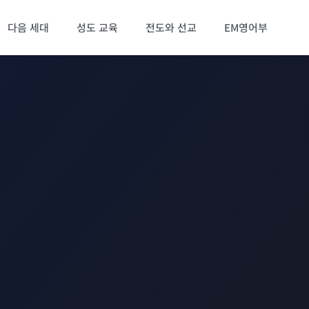
다음 세대
성도 교육
전도와 선교
EM영어부