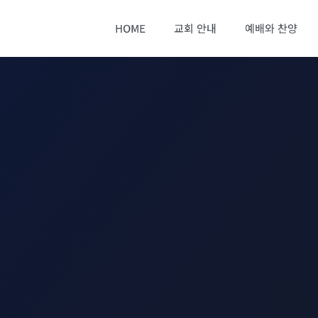
HOME
교회 안내
예배와 찬양