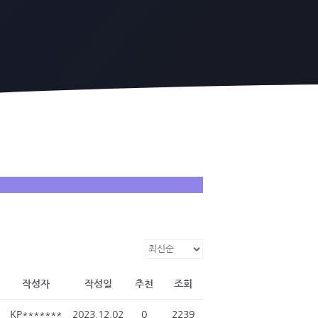
작성자
작성일
추천
조회
KP*******
2023.12.02
0
2239