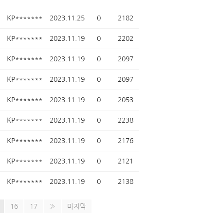
KP*******
2023.11.25
0
2182
KP*******
2023.11.19
0
2202
KP*******
2023.11.19
0
2097
KP*******
2023.11.19
0
2097
KP*******
2023.11.19
0
2053
KP*******
2023.11.19
0
2238
KP*******
2023.11.19
0
2176
KP*******
2023.11.19
0
2121
KP*******
2023.11.19
0
2138
16
17
»
마지막