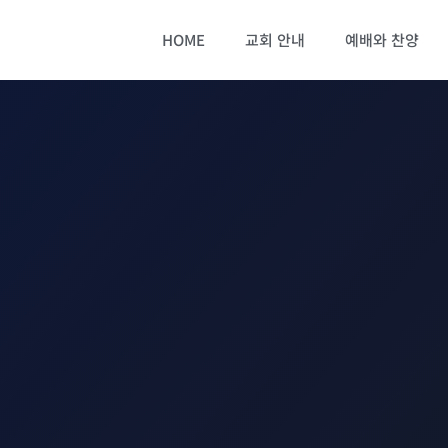
HOME
교회 안내
예배와 찬양