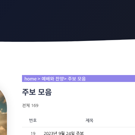
home > 예배와 찬양> 주보 모음
주보 모음
전체 169
번호
제목
19
2023년 9월 24일 주보