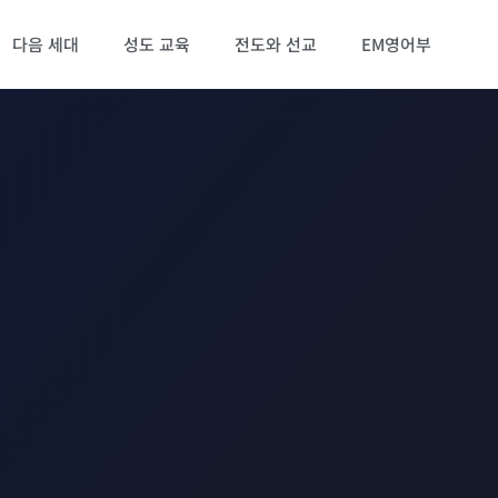
다음 세대
성도 교육
전도와 선교
EM영어부