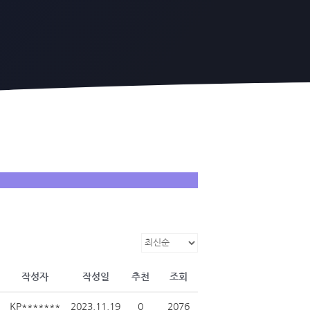
작성자
작성일
추천
조회
KP*******
2023.11.19
0
2076