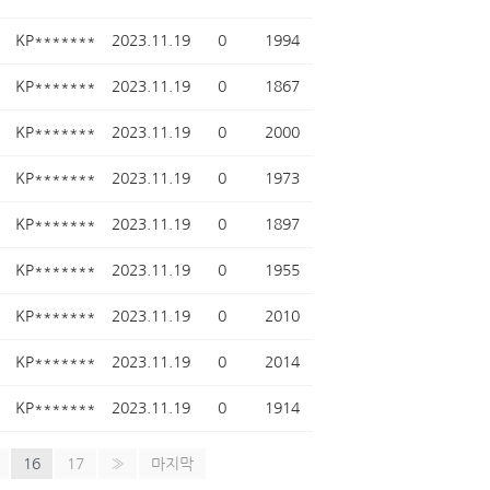
KP*******
2023.11.19
0
1994
KP*******
2023.11.19
0
1867
KP*******
2023.11.19
0
2000
KP*******
2023.11.19
0
1973
KP*******
2023.11.19
0
1897
KP*******
2023.11.19
0
1955
KP*******
2023.11.19
0
2010
KP*******
2023.11.19
0
2014
KP*******
2023.11.19
0
1914
16
17
»
마지막