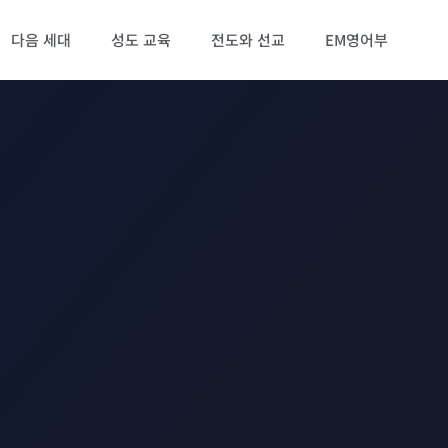
다음 세대
성도 교육
전도와 선교
EM영어부