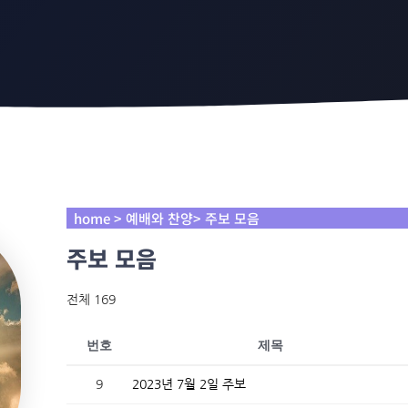
home > 예배와 찬양> 주보 모음
주보 모음
전체 169
번호
제목
9
2023년 7월 2일 주보