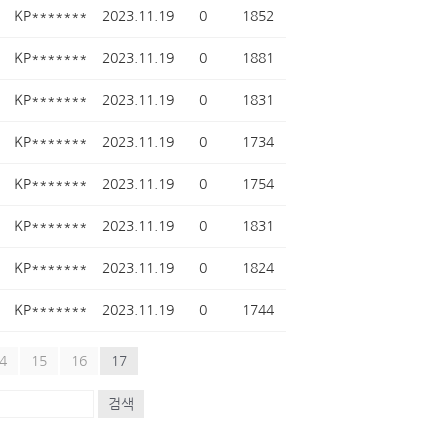
KP*******
2023.11.19
0
1852
KP*******
2023.11.19
0
1881
KP*******
2023.11.19
0
1831
KP*******
2023.11.19
0
1734
KP*******
2023.11.19
0
1754
KP*******
2023.11.19
0
1831
KP*******
2023.11.19
0
1824
KP*******
2023.11.19
0
1744
4
15
16
17
검색