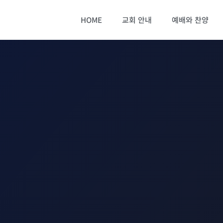
HOME
교회 안내
예배와 찬양