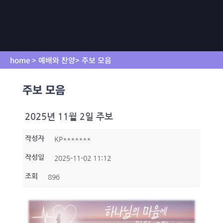
home > 예배와 찬양> 주보 모음
주보 모음
2025년 11월 2일 주보
작성자
KP*******
작성일
2025-11-02 11:12
조회
896