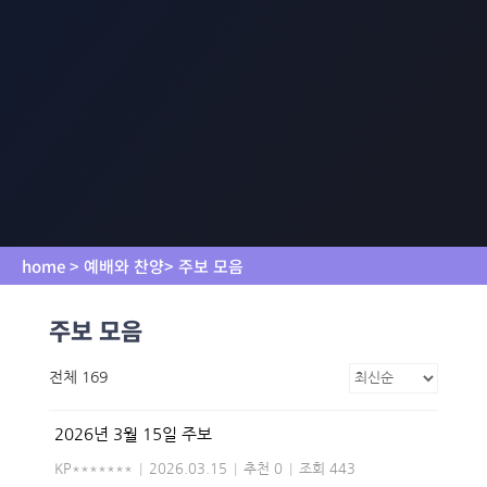
home > 예배와 찬양> 주보 모음
주보 모음
전체 169
2026년 3월 15일 주보
KP*******
|
2026.03.15
|
추천 0
|
조회 443