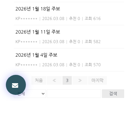
2026년 1월 18일 주보
KP*******
|
2026.03.08
|
추천 0
|
조회 616
2026년 1월 11일 주보
KP*******
|
2026.03.08
|
추천 0
|
조회 582
2026년 1월 4일 주보
KP*******
|
2026.03.08
|
추천 0
|
조회 570
처음
«
3
»
마지막
검색
Powered by KBoard