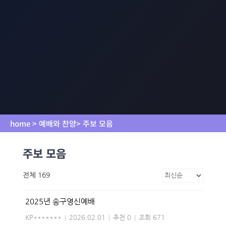
home > 예배와 찬양> 주보 모음
주보 모음
전체 169
2025년 송구영신예배
KP*******
|
2026.02.01
|
추천 0
|
조회 671