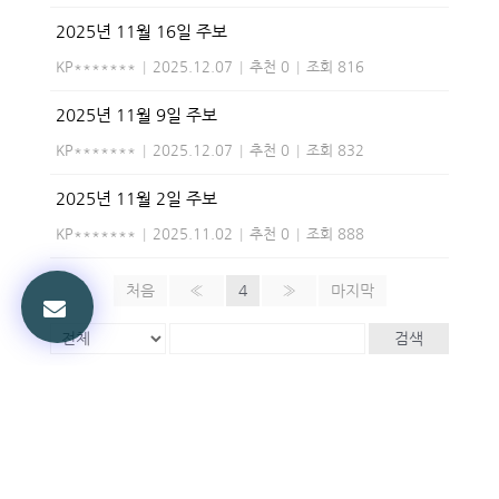
2025년 11월 16일 주보
KP*******
|
2025.12.07
|
추천 0
|
조회 816
2025년 11월 9일 주보
KP*******
|
2025.12.07
|
추천 0
|
조회 832
2025년 11월 2일 주보
KP*******
|
2025.11.02
|
추천 0
|
조회 888
처음
«
4
»
마지막
검색
Powered by KBoard