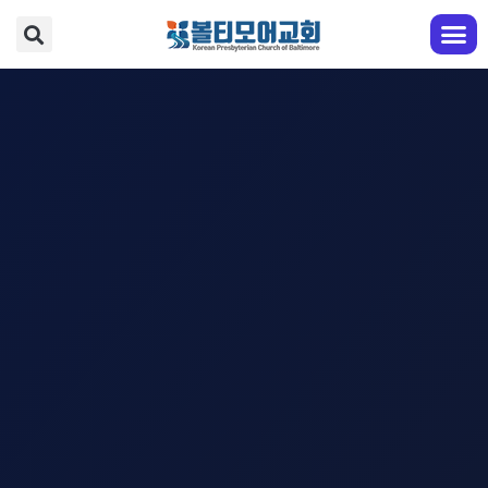
교회 안내
예배와 찬양
다음 세대
성도 교육
전도와 선교
EM영어부