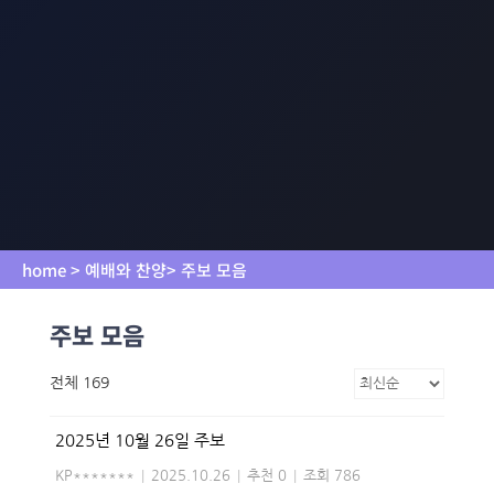
home > 예배와 찬양> 주보 모음
주보 모음
전체 169
2025년 10월 26일 주보
KP*******
|
2025.10.26
|
추천 0
|
조회 786