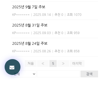
2025년 9월 7일 주보
KP*******
|
2025.09.14
|
추천 0
|
조회 1070
2025년 8월 31일 주보
KP*******
|
2025.09.03
|
추천 0
|
조회 959
2025년 8월 24일 주보
KP*******
|
2025.08.26
|
추천 0
|
조회 858
처음
«
5
»
마지막
검색
Powered by KBoard