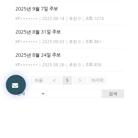
2025년 9월 7일 주보
KP*******
|
2025.09.14
|
추천 0
|
조회 1074
2025년 8월 31일 주보
KP*******
|
2025.09.03
|
추천 0
|
조회 961
2025년 8월 24일 주보
KP*******
|
2025.08.26
|
추천 0
|
조회 858
처음
«
5
»
마지막
검색
Powered by KBoard