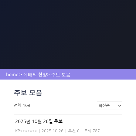
home > 예배와 찬양> 주보 모음
주보 모음
전체 169
2025년 10월 26일 주보
KP*******
|
2025.10.26
|
추천 0
|
조회 787