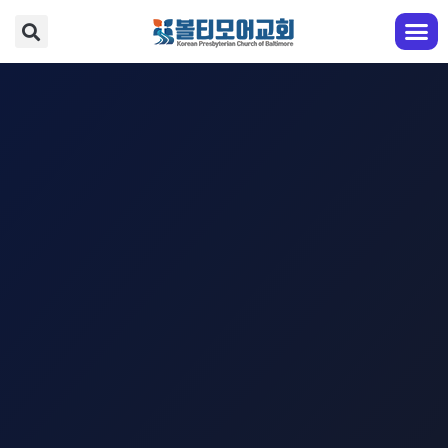
교회 안내
예배와 찬양
다음 세대
성도 교육
전도와 선교
EM영어부