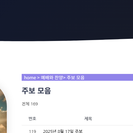
home > 예배와 찬양> 주보 모음
주보 모음
전체 169
번호
제목
119
2025년 8월 17일 주보