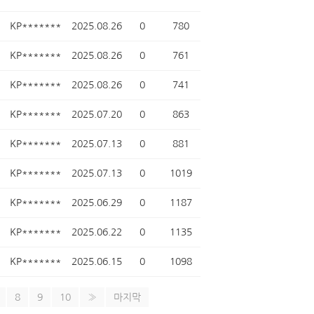
KP*******
2025.08.26
0
780
KP*******
2025.08.26
0
761
KP*******
2025.08.26
0
741
KP*******
2025.07.20
0
863
KP*******
2025.07.13
0
881
KP*******
2025.07.13
0
1019
KP*******
2025.06.29
0
1187
KP*******
2025.06.22
0
1135
KP*******
2025.06.15
0
1098
8
9
10
»
마지막