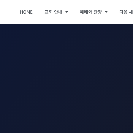
HOME
교회 안내
예배와 찬양
다음 