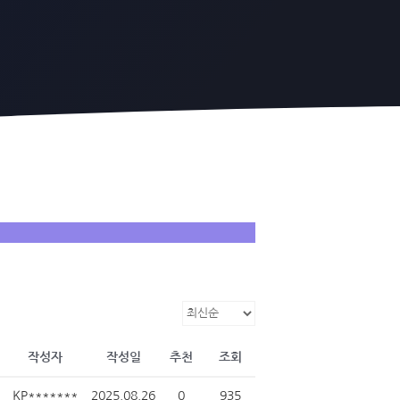
작성자
작성일
추천
조회
KP*******
2025.08.26
0
935