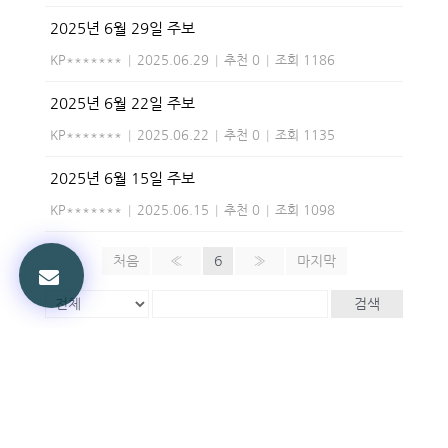
2025년 6월 29일 주보
KP*******
|
2025.06.29
|
추천 0
|
조회 1186
2025년 6월 22일 주보
KP*******
|
2025.06.22
|
추천 0
|
조회 1135
2025년 6월 15일 주보
KP*******
|
2025.06.15
|
추천 0
|
조회 1098
처음
«
6
»
마지막
검색
Powered by KBoard