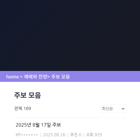
home > 예배와 찬양> 주보 모음
주보 모음
전체 169
2025년 8월 17일 주보
KP*******
|
2025.08.26
|
추천 0
|
조회 935