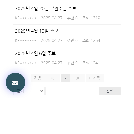
2025년 4월 20일 부활주일 주보
KP*******
|
2025.04.27
|
추천 0
|
조회 1319
2025년 4월 13일 주보
KP*******
|
2025.04.27
|
추천 0
|
조회 1254
2025년 4월 6일 주보
KP*******
|
2025.04.27
|
추천 0
|
조회 1241
처음
«
7
»
마지막
검색
Powered by KBoard