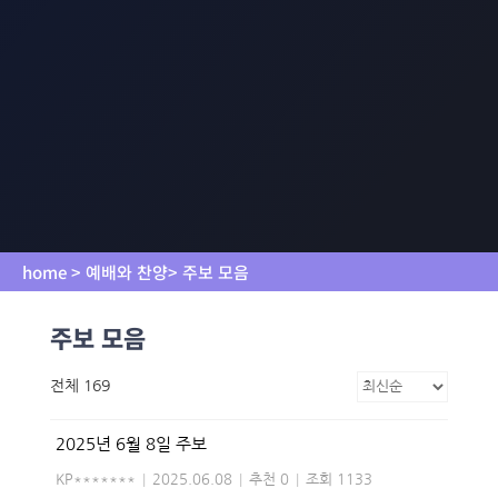
home > 예배와 찬양> 주보 모음
주보 모음
전체 169
2025년 6월 8일 주보
KP*******
|
2025.06.08
|
추천 0
|
조회 1133