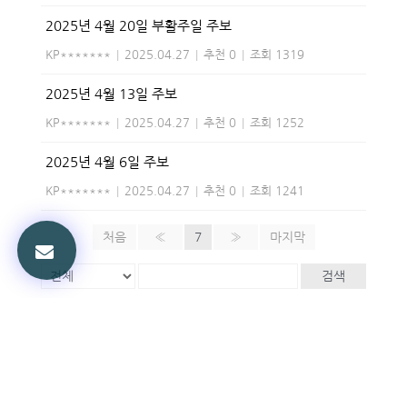
2025년 4월 20일 부활주일 주보
KP*******
|
2025.04.27
|
추천 0
|
조회 1319
2025년 4월 13일 주보
KP*******
|
2025.04.27
|
추천 0
|
조회 1252
2025년 4월 6일 주보
KP*******
|
2025.04.27
|
추천 0
|
조회 1241
처음
«
7
»
마지막
검색
Powered by KBoard