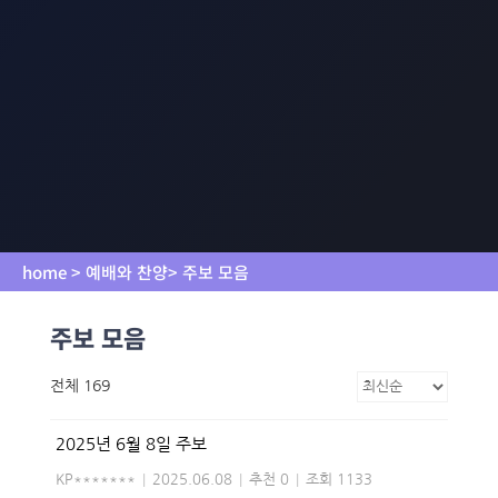
home > 예배와 찬양> 주보 모음
주보 모음
전체 169
2025년 6월 8일 주보
KP*******
|
2025.06.08
|
추천 0
|
조회 1133