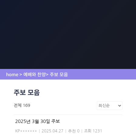
home > 예배와 찬양> 주보 모음
주보 모음
전체 169
2025년 3월 30일 주보
KP*******
|
2025.04.27
|
추천 0
|
조회 1231