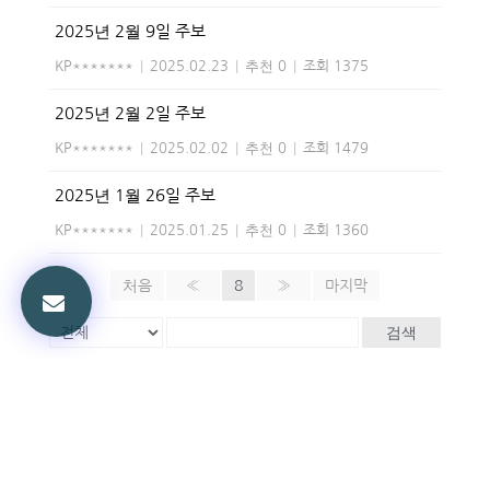
2025년 2월 9일 주보
KP*******
|
2025.02.23
|
추천 0
|
조회 1375
2025년 2월 2일 주보
KP*******
|
2025.02.02
|
추천 0
|
조회 1479
2025년 1월 26일 주보
KP*******
|
2025.01.25
|
추천 0
|
조회 1360
처음
«
8
»
마지막
검색
Powered by KBoard