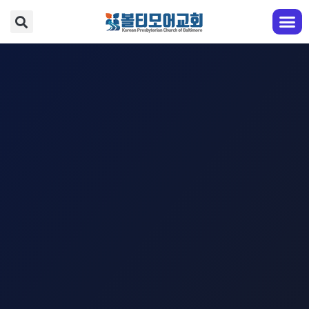
교회 안내
예배와 찬양
다음 세대
성도 교육
전도와 선교
EM영어부