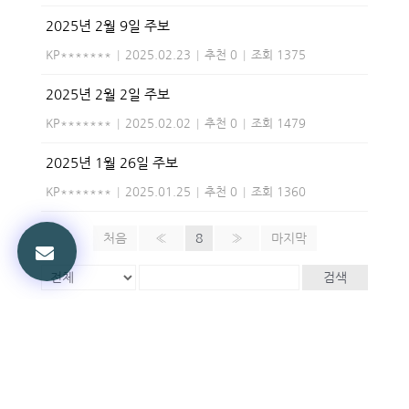
2025년 2월 9일 주보
KP*******
|
2025.02.23
|
추천 0
|
조회 1375
2025년 2월 2일 주보
KP*******
|
2025.02.02
|
추천 0
|
조회 1479
2025년 1월 26일 주보
KP*******
|
2025.01.25
|
추천 0
|
조회 1360
처음
«
8
»
마지막
검색
Powered by KBoard