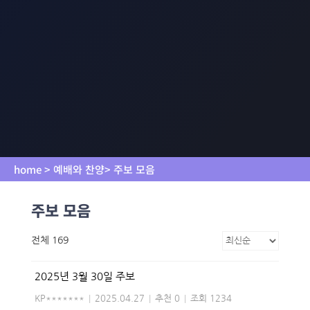
home > 예배와 찬양> 주보 모음
주보 모음
전체 169
2025년 3월 30일 주보
KP*******
|
2025.04.27
|
추천 0
|
조회 1234