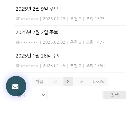
2025년 2월 9일 주보
KP*******
|
2025.02.23
|
추천 0
|
조회 1375
2025년 2월 2일 주보
KP*******
|
2025.02.02
|
추천 0
|
조회 1477
2025년 1월 26일 주보
KP*******
|
2025.01.25
|
추천 0
|
조회 1360
처음
«
8
»
마지막
검색
Powered by KBoard