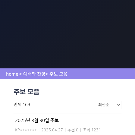
home > 예배와 찬양> 주보 모음
주보 모음
전체 169
2025년 3월 30일 주보
KP*******
|
2025.04.27
|
추천 0
|
조회 1231