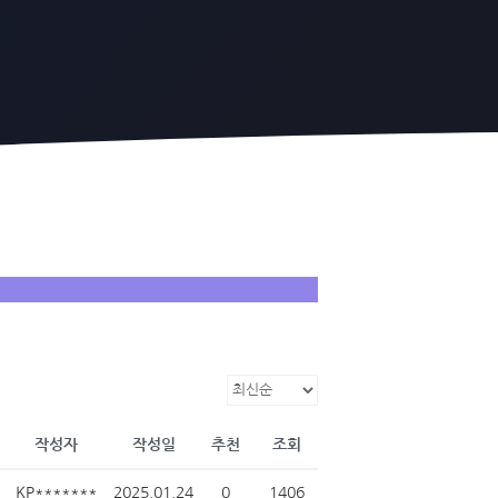
작성자
작성일
추천
조회
KP*******
2025.01.24
0
1406