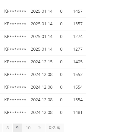
KP*******
2025.01.14
0
1457
KP*******
2025.01.14
0
1357
KP*******
2025.01.14
0
1274
KP*******
2025.01.14
0
1277
KP*******
2024.12.15
0
1405
KP*******
2024.12.08
0
1553
KP*******
2024.12.08
0
1554
KP*******
2024.12.08
0
1554
KP*******
2024.12.08
0
1481
8
9
10
»
마지막