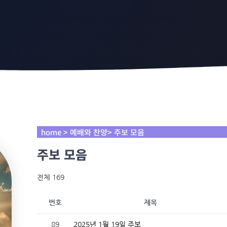
home > 예배와 찬양> 주보 모음
주보 모음
전체 169
번호
제목
89
2025년 1월 19일 주보