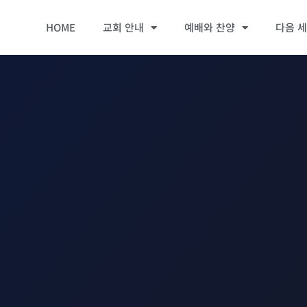
HOME
교회 안내
예배와 찬양
다음 