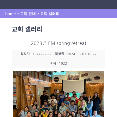
home > 교회 안내 > 교회 갤러리
교회 갤러리
2023년 EM spring retreat
작성자
작성일
KP*******
2024-05-03 18:22
조회
1922