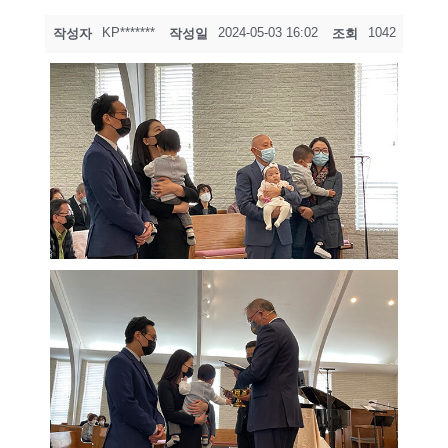
KP*******
2024-05-03 16:02
1042
작성자
작성일
조회