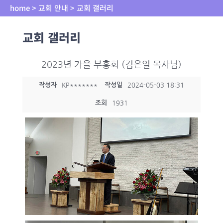
home > 교회 안내 > 교회 갤러리
교회 갤러리
2023년 가을 부흥회 (김은일 목사님)
작성자
작성일
KP*******
2024-05-03 18:31
조회
1931