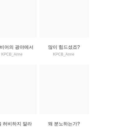
비어의 광야에서
많이 힘드셨죠?
KPCB_Anne
KPCB_Anne
을 허비하지 말라
왜 분노하는가?
KPCB_Anne
KPCB_Anne