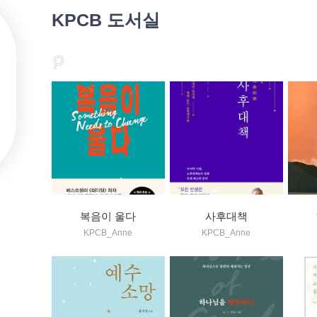
KPCB 도서실
복음이 울다
사후대책
KPCB_Anne
KPCB_Anne