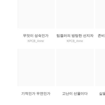
무엇이 성숙인가
팀켈러의 방탕한 선지자
존비
KPCB_Anne
KPCB_Anne
기적인가 우연인가
고난이 선물이다
삶
KPCB_Anne
KPCB_Anne