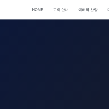
HOME
교회 안내
예배와 찬양