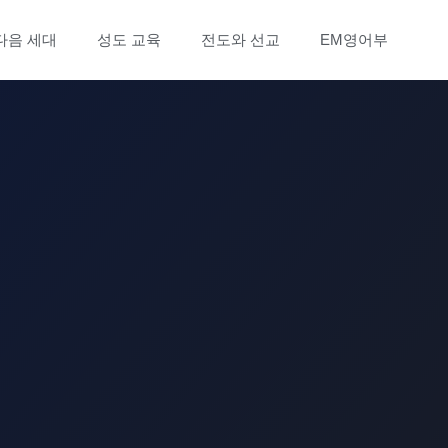
다음 세대
성도 교육
전도와 선교
EM영어부