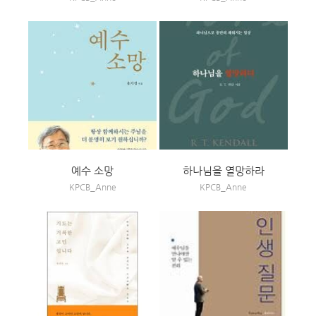
예수 소망
하나님을 열망하라
KPCB_Anne
KPCB_Anne