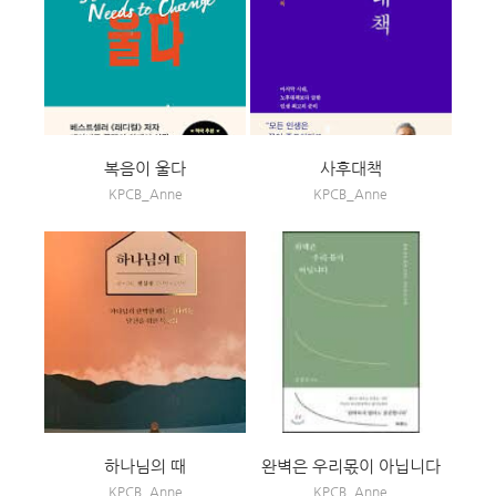
복음이 울다
사후대책
KPCB_Anne
KPCB_Anne
하나님의 때
완벽은 우리몫이 아닙니다
KPCB_Anne
KPCB_Anne