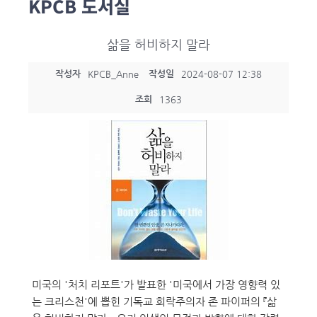
KPCB 도서실
삶을 허비하지 말라
작성자
작성일
KPCB_Anne
2024-08-07 12:38
조회
1363
미국의 '처치 리포트'가 발표한 '미국에서 가장 영향력 있
는 크리스천'에 뽑힌 기독교 희락주의자 존 파이퍼의 『삶