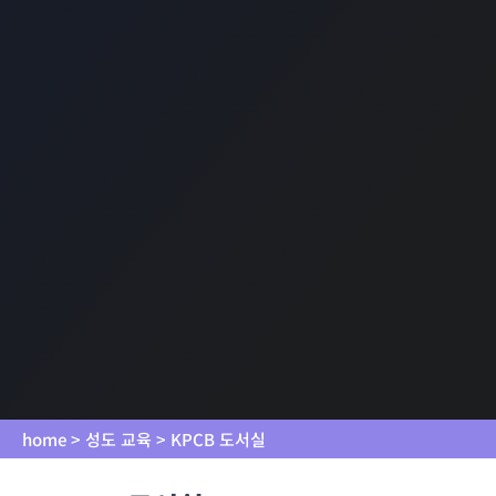
home > 성도 교육 > KPCB 도서실