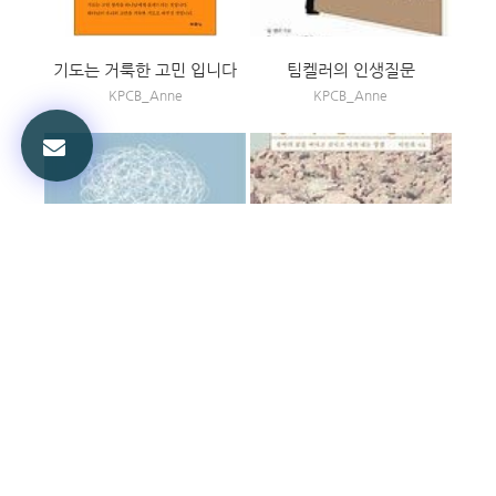
기도는 거룩한 고민 입니다
팀켈러의 인생질문
KPCB_Anne
KPCB_Anne
마음대로 살 뻔 했습니다
광야를 살다
KPCB_Anne
KPCB_Anne