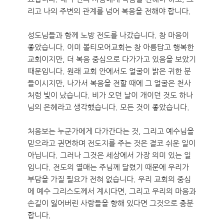
리고 나의 주변의 관계를 넘어 복음을 전해야 합니다.
성도님들과 함께 노방 전도를 나갔습니다. 참 마음이
좋았습니다. 이미 볼티모어교회는 참 아름답고 행복한
교회이지만, 더 복음 중심으로 다가가고 있음을 보았기
때문입니다. 원래 교회 안에서도 얼굴이 밝은 귀한 분
들이시지만, 나가서 복음을 전할 때에 그 얼굴은 천사
처럼 빛이 났습니다. 비가 오던 날이 개이던 것도 하나
님의 은혜라고 생각했습니다. 모든 것이 좋았습니다.
처음보는 누군가에게 다가간다는 것, 그리고 예수님을
믿으라고 권면하며 전도지를 주는 것은 결코 쉬운 일이
아닙니다. 그러나 그것은 세상에서 가장 의미 있는 일
입니다. 전도의 열매는 주님께 달렸기 때문에 우리가
부담을 가질 필요가 전혀 없습니다. 우리 교회의 중심
에 예수 그리스도께서 계시다면, 그리고 우리의 마음과
손길이 잃어버린 사람들을 향해 있다면 그것으로 충분
합니다.