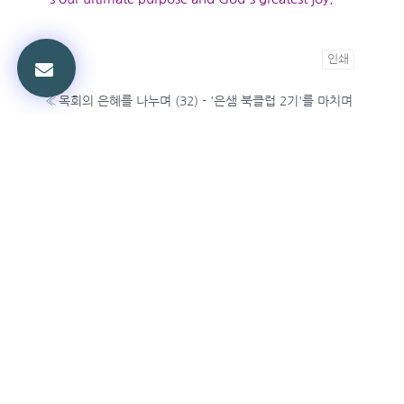
인쇄
«
목회의 은혜를 나누며 (32) - '은샘 북클럽 2기'를 마치며
목회의 은혜를 나누며 (34) - 교회를 사랑으로 덮다
»
목록보기
전체 35
목회의 은혜를 나누며 (35) - 저의 책 '세계관을 변화시
키는 크리스천 북클럽'이 출간되었습니다.
Jinbu Jung
|
2026.05.08
|
추천 0
|
조회 67
목회의 은혜를 나누며 (34) - 교회를 사랑으로 덮다
Jinbu Jung
|
2026.05.06
|
추천 0
|
조회 54