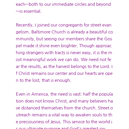
each—both to our immediate circles and beyond
—is essential.
Recently, I joined our congregants for street evan
gelism. Baltimore Church is already a beautiful co
mmunity, but seeing our members share the Gos
pel made it shine even brighter. Though approac
hing strangers with tracts is never easy, it is the m
ost meaningful work we can do. We need not fe
ar the results, as the harvest belongs to the Lord. I
f Christ remains our center and our hearts are ope
n to the lost, that is enough.
Even in America, the need is vast: half the popula
tion does not know Christ, and many believers ha
ve distanced themselves from the church. Street o
utreach remains a vital way to awaken souls to th
e preciousness of Jesus. This service to the world i
s our ultimate purpose and God's greatest joy.