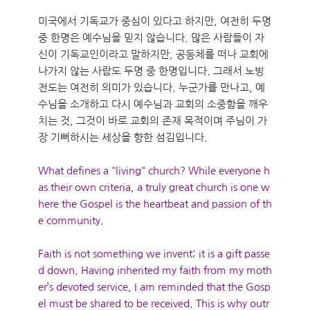
미국에서 기독교가 중심이 있다고 하지만, 여전히 두명
중 한명은 예수님을 믿지 않습니다. 많은 사람들이 자
신이 기독교인이라고 말하지만, 공동체를 떠나 교회에
나가지 않는 사람도 두명 중 한명입니다. 그래서 노방
전도는 여전히 의미가 있습니다. 누군가를 만나고, 예
수님을 소개하고 다시 예수님과 교회의 소중함을 깨우
치는 것, 그것이 바로 교회의 존재 목적이며 주님이 가
장 기뻐하시는 세상을 향한 섬김입니다.
What defines a "living" church? While everyone h
as their own criteria, a truly great church is one w
here the Gospel is the heartbeat and passion of th
e community.
Faith is not something we invent; it is a gift passe
d down. Having inherited my faith from my moth
er’s devoted service, I am reminded that the Gosp
el must be shared to be received. This is why outr