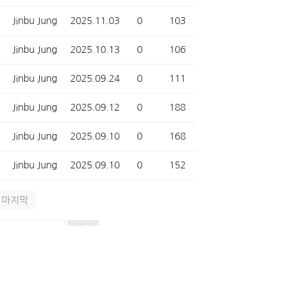
Jinbu Jung
2025.11.03
0
103
Jinbu Jung
2025.10.13
0
106
Jinbu Jung
2025.09.24
0
111
Jinbu Jung
2025.09.12
0
188
Jinbu Jung
2025.09.10
0
168
Jinbu Jung
2025.09.10
0
152
마지막
검색