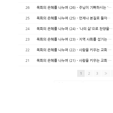
26
목회의 은혜를 나누며 (26) - 주님이 기뻐하시는 '바로 교 교회'를 꿈꾸며
25
목회의 은혜를 나누며 (25) - 언제나 본질로 돌아가는 교회를 꿈꾸며 / 솔라시리즈
24
목회의 은혜를 나누며 (24) - '나의 삶'으로 찬양을 올려 드립니다
23
목회의 은혜를 나누며 (23) - 지역 사회를 섬기는 아름다운 교회
22
목회의 은혜를 나누며 (22) - 사람을 키우는 교회 2 with 김OO 집사님
21
목회의 은혜를 나누며 (21) - 사람을 키우는 교회 1 with 이OO 집사님
1
2
3
»
Powered by KBoard