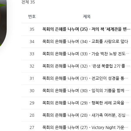
전체 35
번호
제목
35
목회의 은혜를 나누며 (35) - 저의 책 '세계관을 변화시키는 크리스천 북클럽'이 출간되었습니다.
34
목회의 은혜를 나누며 (34) - 교회를 사랑으로 덮다
33
목회의 은혜를 나누며 (33) - 가슴 벅찬 노방 전도를 감사드리며
32
목회의 은혜를 나누며 (32) - '은샘 북클럽 2기'를 마치며
31
목회의 은혜를 나누며 (31) - 전교인이 성경을 통독하는 행복한 2026년을 기대합니다
30
목회의 은혜를 나누며 (30) - 임직의 기쁨을 함께 누리며
29
목회의 은혜를 나누며 (29) - 행복한 세례 교육을 은혜 가운데 마쳤습니다
28
목회의 은혜를 나누며 (28) - 새가족 여러분, 진심으로 환영합니다
27
목회의 은혜를 나누며 (27) - Victory Night 가운데 은혜가 임하다