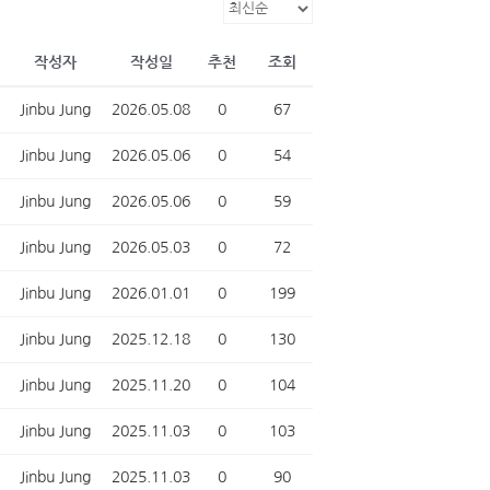
작성자
작성일
추천
조회
Jinbu Jung
2026.05.08
0
67
Jinbu Jung
2026.05.06
0
54
Jinbu Jung
2026.05.06
0
59
Jinbu Jung
2026.05.03
0
72
Jinbu Jung
2026.01.01
0
199
Jinbu Jung
2025.12.18
0
130
Jinbu Jung
2025.11.20
0
104
Jinbu Jung
2025.11.03
0
103
Jinbu Jung
2025.11.03
0
90