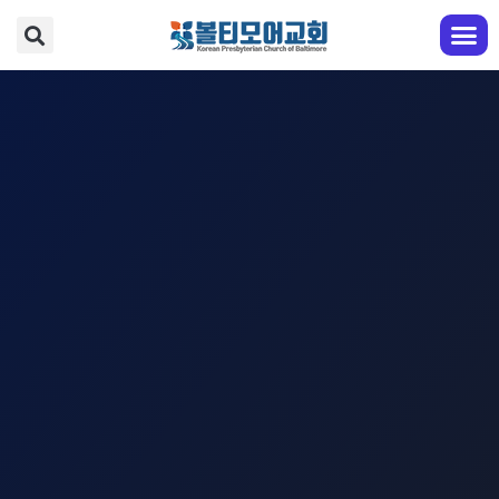
교회 안내
예배와 찬양
다음 세대
성도 교육
전도와 선교
EM영어부