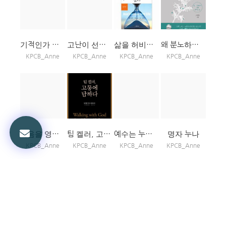
기적인가 우연인가
고난이 선물이다
삶을 허비하지 말라
왜 분노하는가?
KPCB_Anne
KPCB_Anne
KPCB_Anne
KPCB_Anne
복음을 영화롭게 하라
팀 켈러, 고통에 답하다
예수는 누구인가?
명자 누나
KPCB_Anne
KPCB_Anne
KPCB_Anne
KPCB_Anne
내 인생에 찿아온 헤세드
존 비비어의 영적 무기력 깨기
힐링기도
길이 되는 생각, 잠언